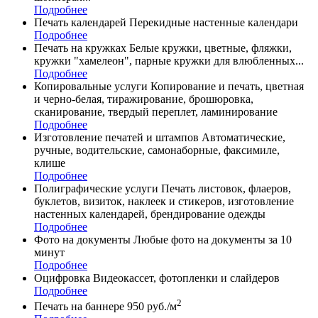
Подробнее
Печать календарей
Перекидные настенные календари
Подробнее
Печать на кружках
Белые кружки, цветные, фляжки,
кружки "хамелеон", парные кружки для влюбленных...
Подробнее
Копировальные услуги
Копирование и печать, цветная
и черно-белая, тиражирование, брошюровка,
сканирование, твердый переплет, ламинирование
Подробнее
Изготовление печатей и штампов
Автоматические,
ручные, водительские, самонаборные, факсимиле,
клише
Подробнее
Полиграфические услуги
Печать листовок, флаеров,
буклетов, визиток, наклеек и стикеров, изготовление
настенных календарей, брендирование одежды
Подробнее
Фото на документы
Любые фото на документы за 10
минут
Подробнее
Оцифровка
Видеокассет, фотопленки и слайдеров
Подробнее
2
Печать на баннере
950 руб./м