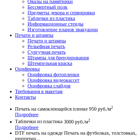
Овалы на памятники
Бессмертный полк
Предметы декора и сервировки
Таблички из пластика
Информационные стенды
Изготовление планов эвакуации
Печати и штампы
Печати и штампы
Рельефная печать
Сургучная печать
Штампы для брендирования
Штемпельная краска
Оцифровка
Оцифровка фотопленки
Оцифровка видеокассет
Оцифровка слайдов
Требования к макетам
Контакты
2
Печать на самоклеющейся пленке
950 руб./м
Подробнее
2
Таблички из пластика
3000 руб./м
Подробнее
DTF печать на одежде
Печать на футболках, толстовках,
шопперах...