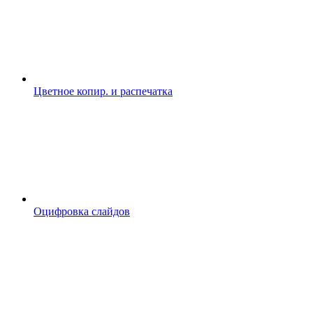
Цветное копир. и распечатка
Оцифровка слайдов