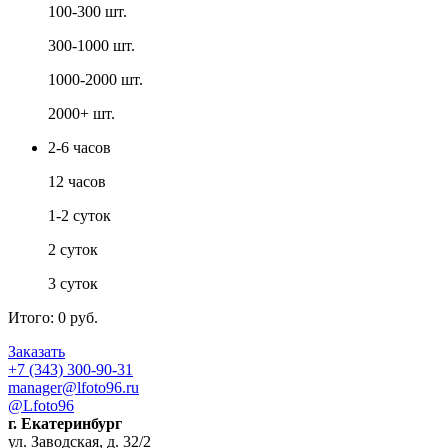
100-300 шт.
300-1000 шт.
1000-2000 шт.
2000+ шт.
2-6 часов
12 часов
1-2 суток
2 суток
3 суток
Итого:
0
руб.
Заказать
+7 (343) 300-90-31
manager@lfoto96.ru
@Lfoto96
г. Екатеринбург
ул. Заводская, д. 32/2