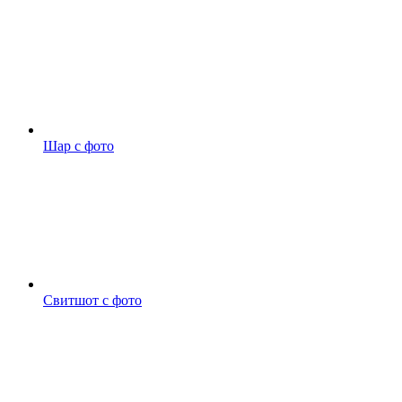
Шар с фото
Свитшот с фото