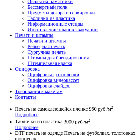
Овалы на памятники
Бессмертный полк
Предметы декора и сервировки
Таблички из пластика
Информационные стенды
Изготовление планов эвакуации
Печати и штампы
Печати и штампы
Рельефная печать
Сургучная печать
Штампы для брендирования
Штемпельная краска
Оцифровка
Оцифровка фотопленки
Оцифровка видеокассет
Оцифровка слайдов
Требования к макетам
Контакты
2
Печать на самоклеющейся пленке
950 руб./м
Подробнее
2
Таблички из пластика
3000 руб./м
Подробнее
DTF печать на одежде
Печать на футболках, толстовках,
шопперах...