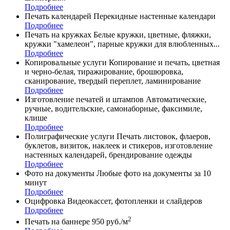
Подробнее
Печать календарей
Перекидные настенные календари
Подробнее
Печать на кружках
Белые кружки, цветные, фляжки,
кружки "хамелеон", парные кружки для влюбленных...
Подробнее
Копировальные услуги
Копирование и печать, цветная
и черно-белая, тиражирование, брошюровка,
сканирование, твердый переплет, ламинирование
Подробнее
Изготовление печатей и штампов
Автоматические,
ручные, водительские, самонаборные, факсимиле,
клише
Подробнее
Полиграфические услуги
Печать листовок, флаеров,
буклетов, визиток, наклеек и стикеров, изготовление
настенных календарей, брендирование одежды
Подробнее
Фото на документы
Любые фото на документы за 10
минут
Подробнее
Оцифровка
Видеокассет, фотопленки и слайдеров
Подробнее
2
Печать на баннере
950 руб./м