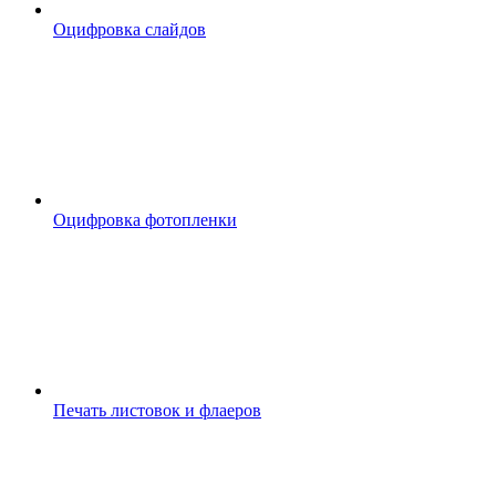
Оцифровка слайдов
Оцифровка фотопленки
Печать листовок и флаеров