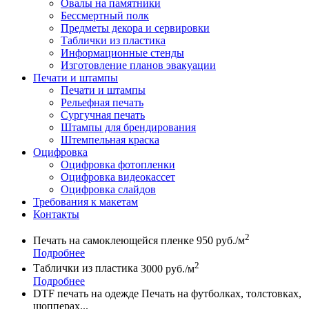
Овалы на памятники
Бессмертный полк
Предметы декора и сервировки
Таблички из пластика
Информационные стенды
Изготовление планов эвакуации
Печати и штампы
Печати и штампы
Рельефная печать
Сургучная печать
Штампы для брендирования
Штемпельная краска
Оцифровка
Оцифровка фотопленки
Оцифровка видеокассет
Оцифровка слайдов
Требования к макетам
Контакты
2
Печать на самоклеющейся пленке
950 руб./м
Подробнее
2
Таблички из пластика
3000 руб./м
Подробнее
DTF печать на одежде
Печать на футболках, толстовках,
шопперах...