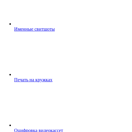
Именные свитшоты
Печать на кружках
Оцифровка видеокассет