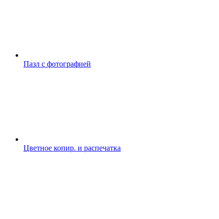
Пазл с фотографией
Цветное копир. и распечатка