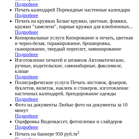
Подробнее
Печать календарей
Перекидные настенные календари
Подробнее
Печать на кружках
Белые кружки, цветные, фляжки,
кружки "хамелеон", парные кружки для влюбленных...
Подробнее
Копировальные услуги
Копирование и печать, цветная
и черно-белая, тиражирование, брошюровка,
сканирование, твердый переплет, ламинирование
Подробнее
Изготовление печатей и штампов
Автоматические,
ручные, водительские, самонаборные, факсимиле,
клише
Подробнее
Полиграфические услуги
Печать листовок, флаеров,
буклетов, визиток, наклеек и стикеров, изготовление
настенных календарей, брендирование одежды
Подробнее
Фото на документы
Любые фото на документы за 10
минут
Подробнее
Оцифровка
Видеокассет, фотопленки и слайдеров
Подробнее
2
Печать на баннере
950 руб./м