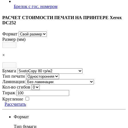
Брелок с гос. номером
РАСЧЕТ СТОИМОСТИ ПЕЧАТИ НА ПРИНТЕРЕ Xerox
DC252
Формат
Размер (мм)
×
Бумага
Тип печати
Ламинация
Кол-во сгибов
Тираж
Кругление
Рассчитать
Формат
Тип бумаги